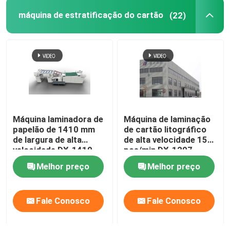
máquina de estratificação do cartão
(22)
Máquina laminadora de
Máquina de laminação
papelão de 1410 mm
de cartão litográfico
de largura de alta
de alta velocidade 150
velocidade DX-1410
pçs/min DX-1207
Melhor preço
Melhor preço
Fale Conosco
Fale Conosco