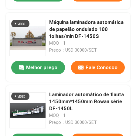
Máquina laminadora automática
de papelão ondulado 100
folhas/min DF-1450S
MOQ：1
Preço：USD 30000/SET
Melhor preço
Fale Conosco
Laminador automático de flauta
1450mm*1450mm Rowan série
DF-1450L
MOQ：1
Preço：USD 30000/SET