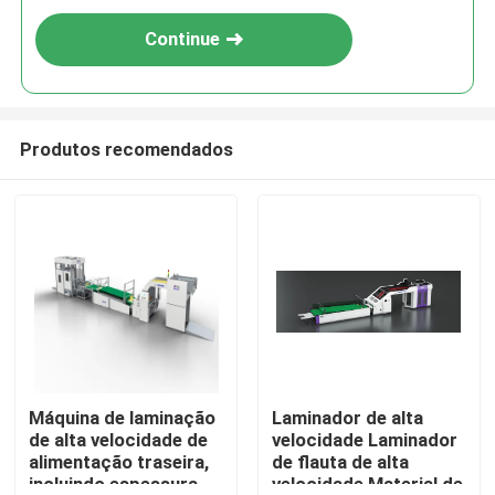
Continue
Produtos recomendados
Máquina de laminação
Laminador de alta
de alta velocidade de
velocidade Laminador
alimentação traseira,
de flauta de alta
incluindo espessura
velocidade Material de