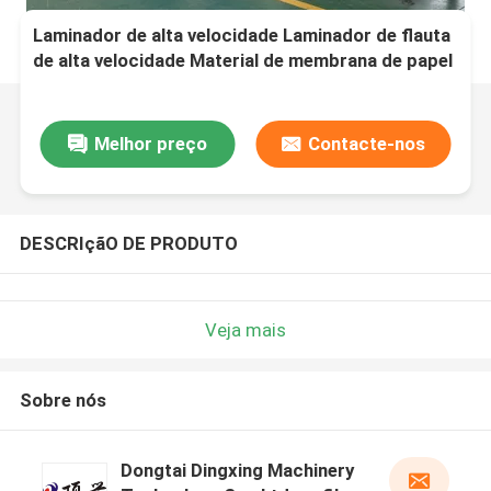
Laminador de alta velocidade Laminador de flauta
de alta velocidade Material de membrana de papel
Equipamento para processos de laminação de
placas onduladas
Melhor preço
Contacte-nos
DESCRIçãO DE PRODUTO
Veja mais
Sobre nós
Dongtai Dingxing Machinery