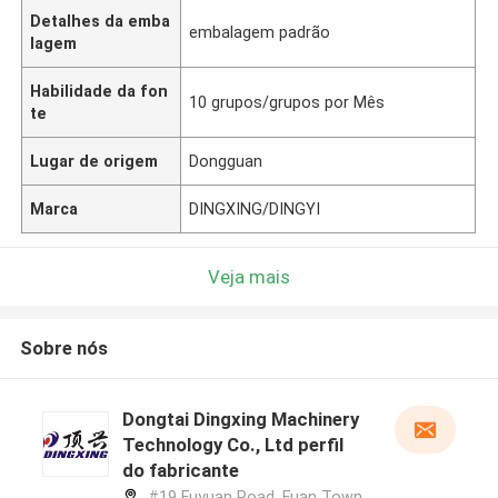
Detalhes da emba
embalagem padrão
lagem
Habilidade da fon
10 grupos/grupos por Mês
te
Lugar de origem
Dongguan
Marca
DINGXING/DINGYI
Veja mais
Sobre nós
Dongtai Dingxing Machinery
Technology Co., Ltd perfil
do fabricante
#19 Fuyuan Road, Fuan Town