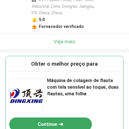
Industrial Zone, Dongtai, Jiangsu,
P.R. China ,China
5.0
Fornecedor verificado
Veja mais
Obter o melhor preço para
Máquina de colagem de flauta
com tela sensível ao toque, duas
flautas, uma folha
Continue