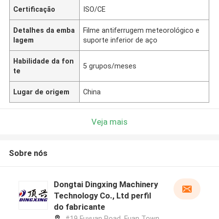
Certificação
ISO/CE
Detalhes da emba
Filme antiferrugem meteorológico e
lagem
suporte inferior de aço
Habilidade da fon
5 grupos/meses
te
Lugar de origem
China
Veja mais
Sobre nós
Dongtai Dingxing Machinery
Technology Co., Ltd perfil
do fabricante
#19 Fuyuan Road, Fuan Town