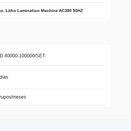
,
ão
Litho Lamination Machine AC380 50HZ
D 40000-100000/SET
dias
grupos/meses