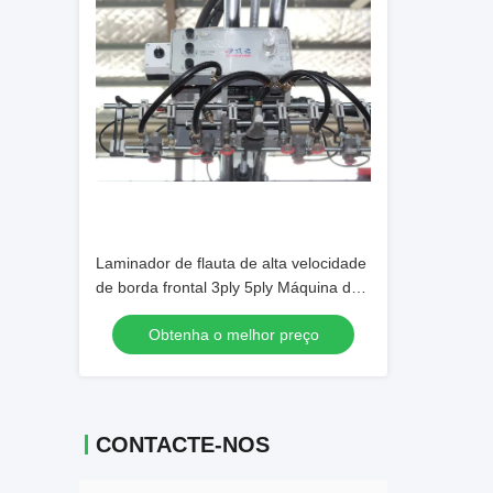
Laminador de flauta de alta velocidade
de borda frontal 3ply 5ply Máquina de
laminação de papelão ondulado
Obtenha o melhor preço
CONTACTE-NOS