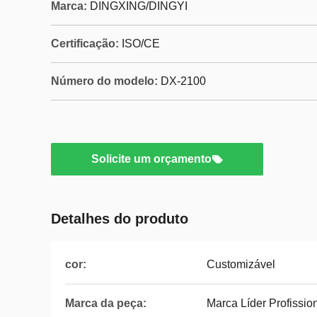
Marca:
DINGXING/DINGYI
Certificação:
ISO/CE
Número do modelo:
DX-2100
Solicite um orçamento
Detalhes do produto
cor:
Customizável
Marca da peça:
Marca Líder Profission