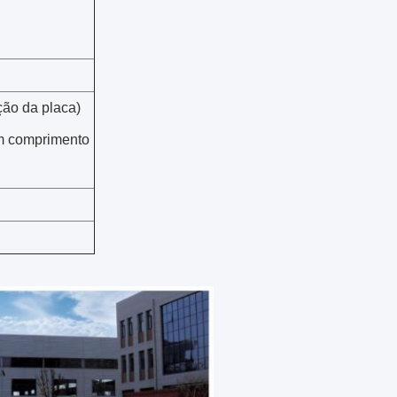
ção da placa)
om comprimento