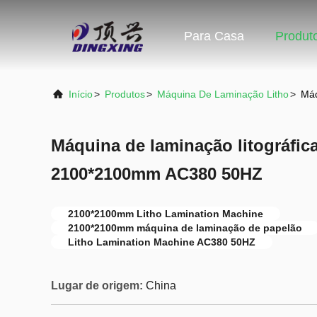
Para Casa
Produt
Início
>
Produtos
>
Máquina De Laminação Litho
>
Máq
Máquina de laminação litográfic
2100*2100mm AC380 50HZ
2100*2100mm Litho Lamination Machine
2100*2100mm máquina de laminação de papelão
Litho Lamination Machine AC380 50HZ
Lugar de origem:
China