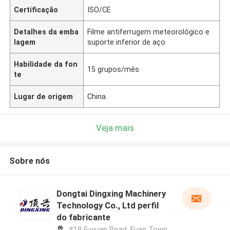
Certificação
ISO/CE
Detalhes da emba
Filme antiferrugem meteorológico e
lagem
suporte inferior de aço
Habilidade da fon
15 grupos/mês
te
Lugar de origem
China
Veja mais
Sobre nós
Dongtai Dingxing Machinery
Technology Co., Ltd perfil
do fabricante
#19 Fuyuan Road, Fuan Town