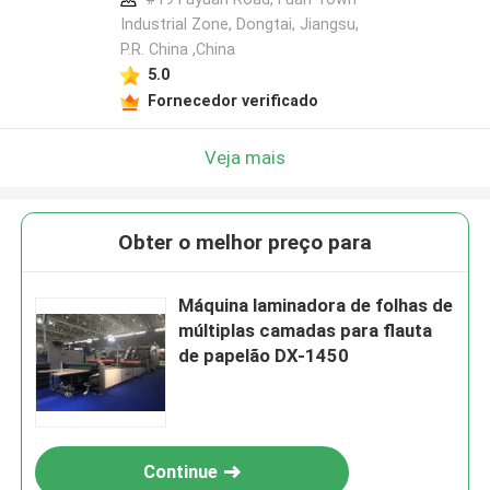
Industrial Zone, Dongtai, Jiangsu,
P.R. China ,China
5.0
Fornecedor verificado
Veja mais
Obter o melhor preço para
Máquina laminadora de folhas de
múltiplas camadas para flauta
de papelão DX-1450
Continue