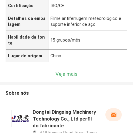
Certificação
ISO/CE
Detalhes da emba
Filme antiferrugem meteorológico e
lagem
suporte inferior de aço
Habilidade da fon
15 grupos/mês
te
Lugar de origem
China
Veja mais
Sobre nós
Dongtai Dingxing Machinery
Technology Co., Ltd perfil
do fabricante
#19 Fuyuan Road, Fuan Town