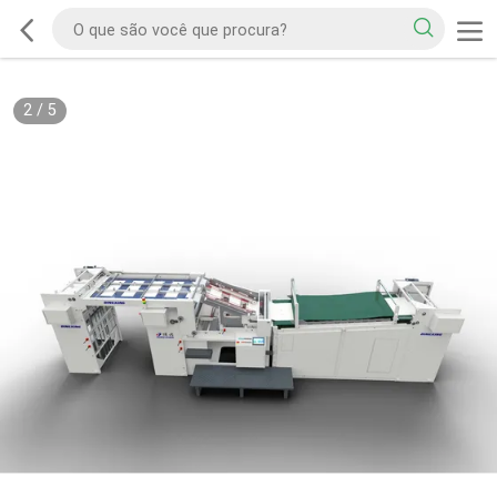
2
/
5