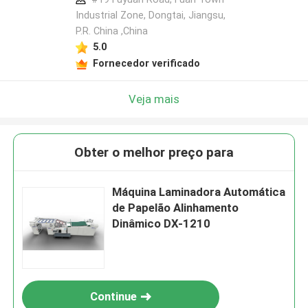
Industrial Zone, Dongtai, Jiangsu,
P.R. China ,China
5.0
Fornecedor verificado
Veja mais
Obter o melhor preço para
Máquina Laminadora Automática
de Papelão Alinhamento
Dinâmico DX-1210
Continue